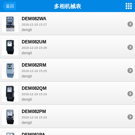
多相机械表
返回
DEM082WA
2016-12-19 15:27
dengli
DEM082UM
2016-12-19 15:26
dengli
DEM082RM
2016-12-19 15:25
dengli
DEM082QM
2016-12-19 15:24
dengli
DEM082PM
2016-12-19 15:24
dengli
DEM081PA